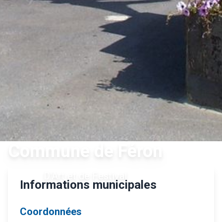
Commune de Féron
D'Art et de Festival
Informations municipales
Coordonnées