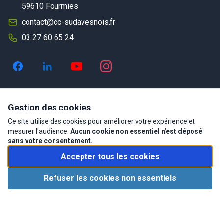
59610 Fourmies
contact@cc-sudavesnois.fr
03 27 60 65 24
Communes membres
Gestion des cookies
Ce site utilise des cookies pour améliorer votre expérience et
Anor
Baives
mesurer l'audience.
Aucun cookie non essentiel n'est déposé
sans votre consentement.
Eppe-Sauvage
Fourmies
Accepter tous les cookies
Féron
Glageon
Refuser les cookies non essentiels
Moustier-en-Fagne
Ohain