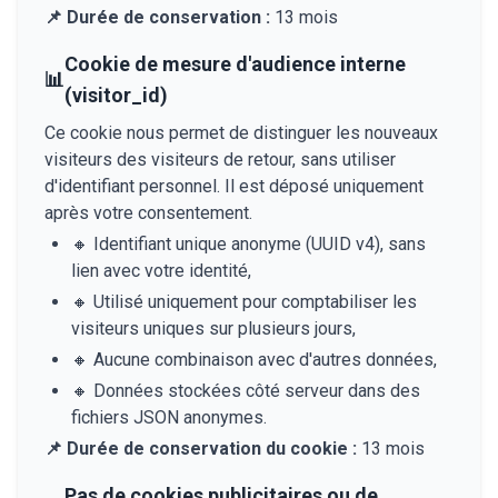
📌
Durée de conservation :
13 mois
Cookie de mesure d'audience interne
📊
(visitor_id)
Ce cookie nous permet de distinguer les nouveaux
visiteurs des visiteurs de retour, sans utiliser
d'identifiant personnel. Il est déposé uniquement
après votre consentement.
🔸
Identifiant unique anonyme (UUID v4), sans
lien avec votre identité,
🔸
Utilisé uniquement pour comptabiliser les
visiteurs uniques sur plusieurs jours,
🔸
Aucune combinaison avec d'autres données,
🔸
Données stockées côté serveur dans des
fichiers JSON anonymes.
📌
Durée de conservation du cookie :
13 mois
Pas de cookies publicitaires ou de