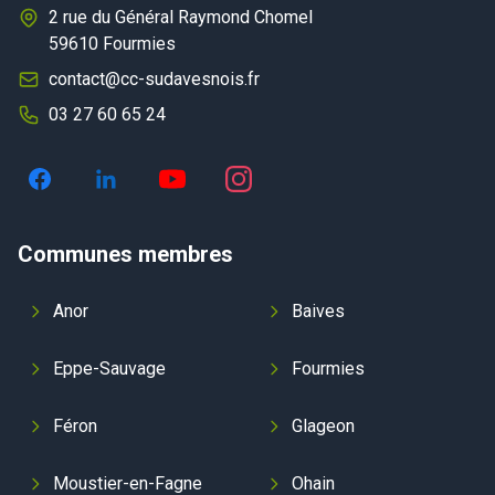
2 rue du Général Raymond Chomel
59610 Fourmies
contact@cc-sudavesnois.fr
03 27 60 65 24
Communes membres
Anor
Baives
Eppe-Sauvage
Fourmies
Féron
Glageon
Moustier-en-Fagne
Ohain